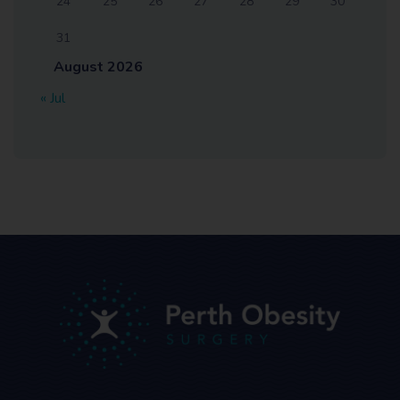
24
25
26
27
28
29
30
31
August 2026
« Jul