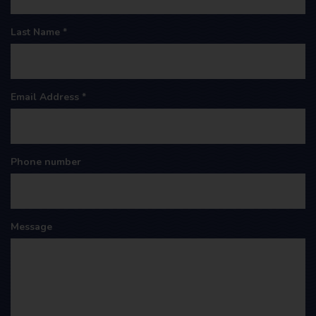
Last Name
*
Email Address
*
Phone number
Message