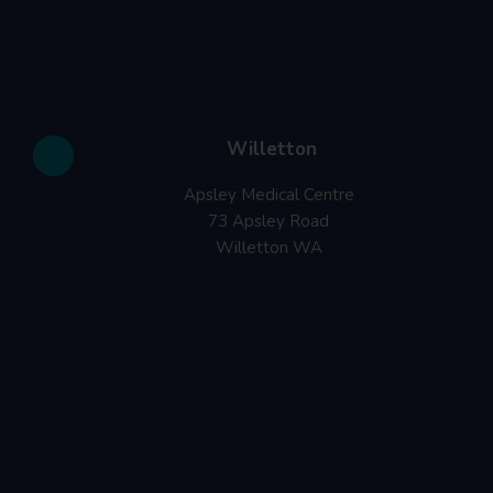
Willetton
Apsley Medical Centre
73 Apsley Road
Willetton WA