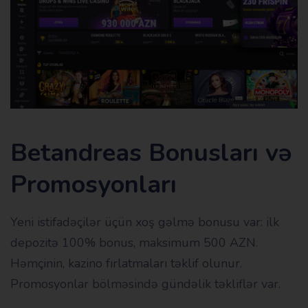
Betandreas Bonusları və
Promosyonları
Yeni istifadəçilər üçün xoş gəlmə bonusu var: ilk
depozitə 100% bonus, maksimum 500 AZN.
Həmçinin, kazino fırlatmaları təklif olunur.
Promosyonlar bölməsində gündəlik təkliflər var.