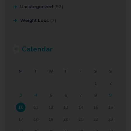
Uncategorized
(52)
Weight Loss
(7)
Calendar
M
T
W
T
F
S
S
1
2
3
4
9
5
6
7
8
10
11
12
13
14
15
16
17
18
19
20
21
22
23