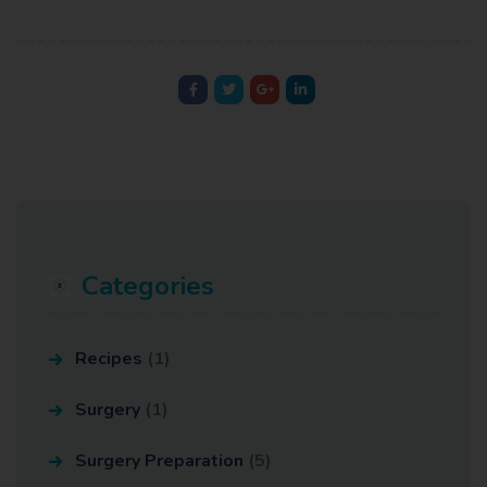
Categories
Recipes
(1)
Surgery
(1)
Surgery Preparation
(5)